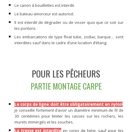
Le canon à bouillettes est interdit.
Le bateau amorceur est autorisé.
Il est interdit de dégrader ou de visser quoi que ce soit sur
les pontons.
Les embarcations de type float tube, zodiac, barque… sont
interdites sauf dans le cadre d’une location d’étang.
POUR LES PÊCHEURS
PARTIE
MONTAGE CARPE
Le corps de ligne doit être obligatoirement en nylon
,
je conseille fortement d’avoir un diamètre minimum de fil de
30 centièmes pour limiter les casses sur les rochers, les
murets immergés et les souches.
La tresse est interdite
en corps de ligne, sauf pour les