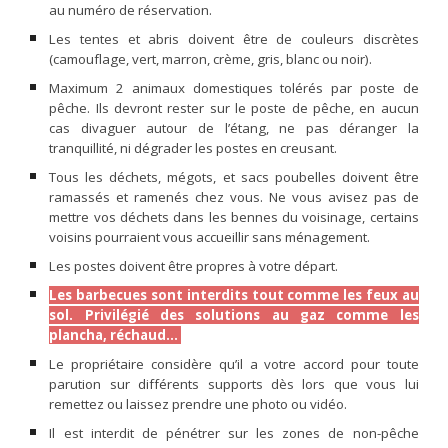
au numéro de réservation.
Les tentes et abris doivent être de couleurs discrètes
(camouflage, vert, marron, crème, gris, blanc ou noir).
Maximum 2 animaux domestiques tolérés par poste de
pêche. Ils devront rester sur le poste de pêche, en aucun
cas divaguer autour de l’étang, ne pas déranger la
tranquillité, ni dégrader les postes en creusant.
Tous les déchets, mégots, et sacs poubelles doivent être
ramassés et ramenés chez vous. Ne vous avisez pas de
mettre vos déchets dans les bennes du voisinage, certains
voisins pourraient vous accueillir sans ménagement.
Les postes doivent être propres à votre départ.
Les barbecues sont interdits tout comme les feux au
sol. Privilégié des solutions au gaz comme les
plancha, réchaud...
Le propriétaire considère qu’il a votre accord pour toute
parution sur différents supports dès lors que vous lui
remettez ou laissez prendre une photo ou vidéo.
Il est interdit de pénétrer sur les zones de non-pêche