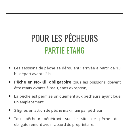
POUR LES PÊCHEURS
PARTIE ETANG
Les sessions de pêche se déroulent : arrivée à partir de 13
h - départ avant 13 h.
Pêche en No-Kill obligatoire
(tous les poissons doivent
être remis vivants à l’eau, sans exception).
La pêche est permise uniquement aux pêcheurs ayant loué
un emplacement.
3 lignes en action de pêche maximum par pêcheur.
Tout pêcheur pénétrant sur le site de pêche doit
obligatoirement avoir l’accord du propriétaire.