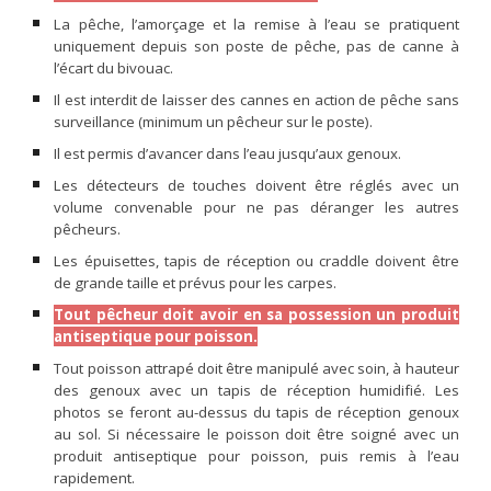
La pêche, l’amorçage et la remise à l’eau se pratiquent
uniquement depuis son poste de pêche, pas de canne à
l’écart du bivouac.
Il est interdit de laisser des cannes en action de pêche sans
surveillance (minimum un pêcheur sur le poste).
Il est permis d’avancer dans l’eau jusqu’aux genoux.
Les détecteurs de touches doivent être réglés avec un
volume convenable pour ne pas déranger les autres
pêcheurs.
Les épuisettes, tapis de réception ou craddle doivent être
de grande taille et prévus pour les carpes.
Tout pêcheur doit avoir en sa possession un produit
antiseptique pour poisson.
Tout poisson attrapé doit être manipulé avec soin, à hauteur
des genoux avec un tapis de réception humidifié. Les
photos se feront au-dessus du tapis de réception genoux
au sol. Si nécessaire le poisson doit être soigné avec un
produit antiseptique pour poisson, puis remis à l’eau
rapidement.