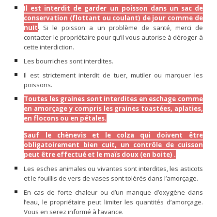
Il est interdit de garder un poisson dans un sac de
conservation (flottant ou coulant) de jour comme de
nuit
. Si le poisson a un problème de santé, merci de
contacter le propriétaire pour qu’il vous autorise à déroger à
cette interdiction.
Les bourriches sont interdites.
Il est strictement interdit de tuer, mutiler ou marquer les
poissons.
Toutes les graines sont interdites en eschage comme
en amorçage y compris les graines toastées, aplaties,
en flocons ou en pétales.
Sauf le chènevis et le colza qui doivent être
obligatoirement bien cuit, un contrôle de cuisson
peut être effectué et
le maïs doux (en boite)
.
Les esches animales ou vivantes sont interdites, les asticots
et le fouillis de vers de vases sont tolérés dans l’amorçage.
En cas de forte chaleur ou d’un manque d’oxygène dans
l’eau, le propriétaire peut limiter les quantités d’amorçage.
Vous en serez informé à l’avance.