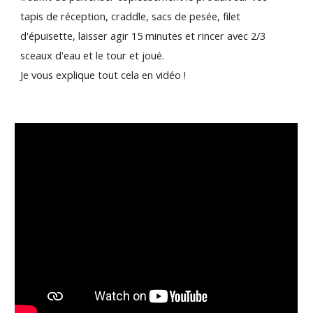
tapis de réception, craddle, sacs de pesée, filet
d'épuisette, laisser agir 15 minutes et rincer avec 2/3
sceaux d'eau et le tour et joué.
Je vous explique tout cela en vidéo !