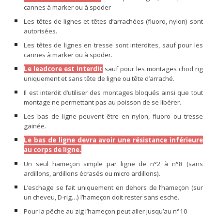
cannes à marker ou à spoder
Les têtes de lignes et têtes d’arrachées (fluoro, nylon) sont
autorisées.
Les têtes de lignes en tresse sont interdites, sauf pour les
cannes à marker ou à spoder.
Le leadcore est interdit
sauf pour les montages chod rig
uniquement et sans tête de ligne ou tête d’arraché.
Il est interdit d’utiliser des montages bloqués ainsi que tout
montage ne permettant pas au poisson de se libérer.
Les bas de ligne peuvent être en nylon, fluoro ou tresse
gainée.
Le bas de ligne devra avoir une résistance inférieure
au corps de ligne.
Un seul hameçon simple par ligne de n°2 à n°8 (sans
ardillons, ardillons écrasés ou micro ardillons).
L’eschage se fait uniquement en dehors de l’hameçon (sur
un cheveu, D-rig…) l’hameçon doit rester sans esche.
Pour la pêche au zig l’hameçon peut aller jusqu’au n°10