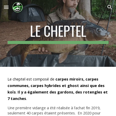
Skip to main content
Skip to navigation
LE CHEPTEL
Le cheptel est composé de
carpes miroirs, carpes
communes, carpes hybrides et ghost ainsi que des
koïs
.
Il y a également des gardons, des rotengles et
7 tanches
.
Une première vidange a été réalisée à l’achat fin 2019,
seulement 40 carpes étaient présentes. En 2020 pour