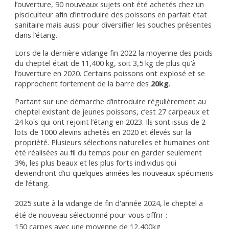
l’ouverture, 90 nouveaux sujets ont été achetés chez un
pisciculteur afin d’introduire des poissons en parfait état
sanitaire mais aussi pour diversifier les souches présentes
dans l’étang.
Lors de la dernière vidange fin 2022 la moyenne des poids
du cheptel était de 11,400 kg, soit 3,5 kg de plus qu’à
l’ouverture en 2020. Certains poissons ont explosé et se
rapprochent fortement de la barre des
20kg
.
Partant sur une démarche d’introduire régulièrement au
cheptel existant de jeunes poissons, c’est 27 carpeaux et
24 koïs qui ont rejoint l’étang en 2023. Ils sont issus de 2
lots de 1000 alevins achetés en 2020 et élevés sur la
propriété. Plusieurs sélections naturelles et humaines ont
été réalisées au fil du temps pour en garder seulement
3%, les plus beaux et les plus forts individus qui
deviendront d’ici quelques années les nouveaux spécimens
de l’étang.
2025 suite à la vidange de fin d'année 2024, le cheptel a
été de nouveau sélectionné pour vous offrir :
150 carpes avec une moyenne de 12,400kg